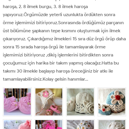
haroşa, 2. 8 ilmek burgu, 3. 8 ilmek haroşa
yapıyoruz.Örgümüzde yeterli uzunlukta ördükten sonra
örme işlemimizi bitiriyoruz.Sonrasında ördüğümüz parçanın
üst bölümüne şapkanın tepe kısmını oluşturmak için ilmek
çıkarıyoruz. Çıkardığımız ilmekleri 15 sıra düz örgü örüp daha
sonra 15 sırada haroşa örgü ile tamamlayarak örme
işlemimizi bitiriyoruz ,dikiş işlemlerini bitirdikten sonra
çocuğumuz için harika bir takım yapmış olacağız.Hatta bu
takımı 30 ilmekle başlayıp haroşa öreceğiniz bir atkı ile
tamamlayabilirsiniz.Kolay gelsin hanımlar…