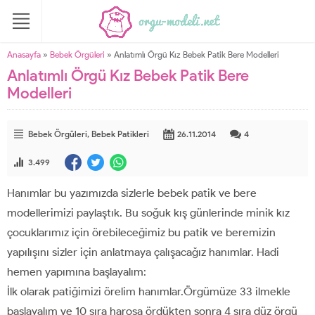
Anasayfa
»
Bebek Örgüleri
»
Anlatımlı Örgü Kız Bebek Patik Bere Modelleri
Anlatımlı Örgü Kız Bebek Patik Bere
Modelleri
Bebek Örgüleri
,
Bebek Patikleri
26.11.2014
4
3.499
Hanımlar bu yazımızda sizlerle bebek patik ve bere
modellerimizi paylaştık. Bu soğuk kış günlerinde minik kız
çocuklarımız için örebileceğimiz bu patik ve beremizin
yapılışını sizler için anlatmaya çalışacağız hanımlar. Hadi
hemen yapımına başlayalım:
İlk olarak patiğimizi örelim hanımlar.Örgümüze 33 ilmekle
başlayalım ve 10 sıra haroşa ördükten sonra 4 sıra düz örgü