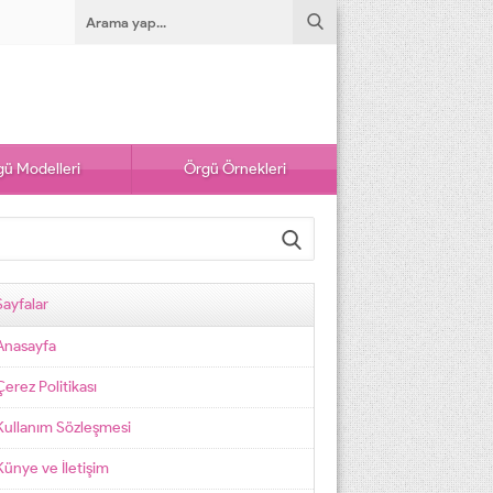
ü Modelleri
Örgü Örnekleri
Sayfalar
Anasayfa
Çerez Politikası
Kullanım Sözleşmesi
Künye ve İletişim