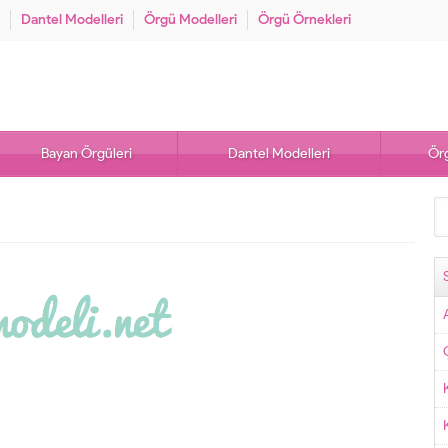
Dantel Modelleri
Örgü Modelleri
Örgü Örnekleri
Bayan Örgüleri
Dantel Modelleri
Örg