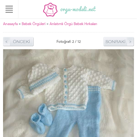
Anasayfa
»
Bebek Örgüleri
»
Anlatımlı Örgü Bebek Hırkaları
Fotoğraf: 2 / 12