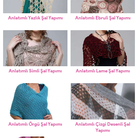
Anlatımlı Yazlık Şal Yapımı
Anlatımlı Ebruli Şal Yapımı
Anlatımlı Simli Şal Yapımı
Anlatımlı Lame Şal Yapımı
Anlatımlı Örgü Şal Yapımı
Anlatımlı Çizgi Desenli Şal
Yapımı