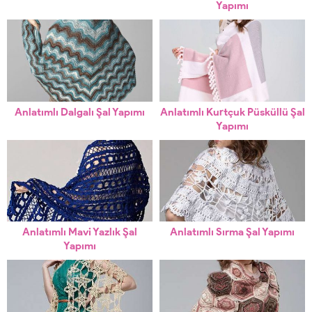
Yapımı
Anlatımlı Dalgalı Şal Yapımı
Anlatımlı Kurtçuk Püsküllü Şal
Yapımı
Anlatımlı Mavi Yazlık Şal
Anlatımlı Sırma Şal Yapımı
Yapımı