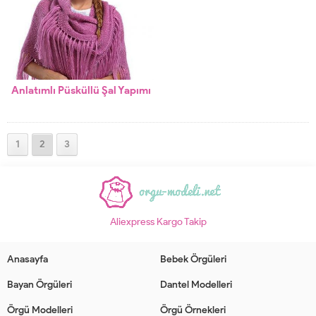
Anlatımlı Püsküllü Şal Yapımı
1
2
3
Aliexpress Kargo Takip
Anasayfa
Bebek Örgüleri
Bayan Örgüleri
Dantel Modelleri
Örgü Modelleri
Örgü Örnekleri