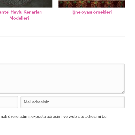
antel Havlu Kenarları
İğne oyası örnekleri
Modelleri
lmak üzere adımı, e-posta adresimi ve web site adresimi bu