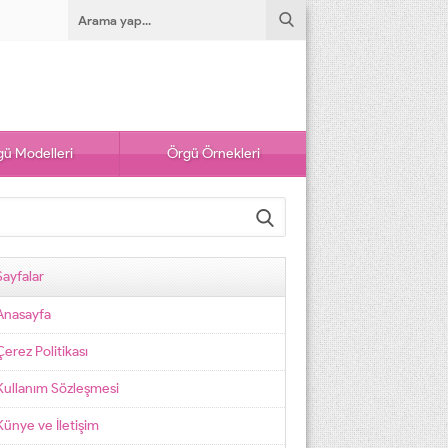
ü Modelleri
Örgü Örnekleri
Sayfalar
Anasayfa
Çerez Politikası
Kullanım Sözleşmesi
Künye ve İletişim