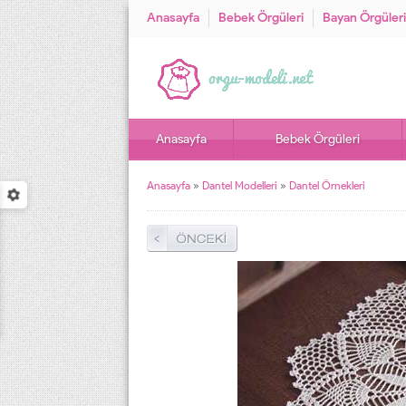
Anasayfa
Bebek Örgüleri
Bayan Örgüleri
Anasayfa
Bebek Örgüleri
Anasayfa
»
Dantel Modelleri
»
Dantel Örnekleri