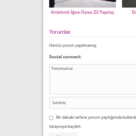
Anlatımlı İğne Oyası Zil Yapılışı
D
Yorumlar
Henüz yorum yapılmamış.
Social connect:
Bir dahaki sefere yorum yaptığımda kullanı
tarayıcıya kaydet.