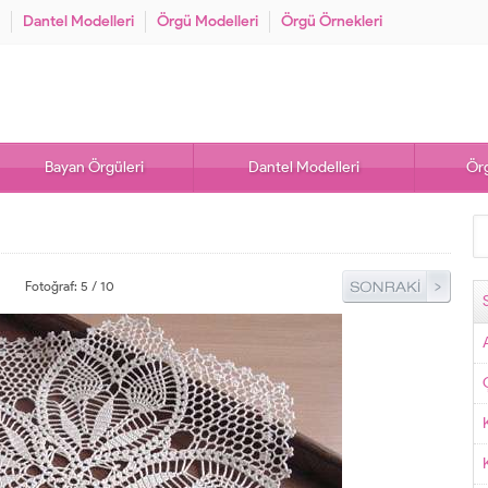
Dantel Modelleri
Örgü Modelleri
Örgü Örnekleri
Bayan Örgüleri
Dantel Modelleri
Örg
Fotoğraf: 5 / 10