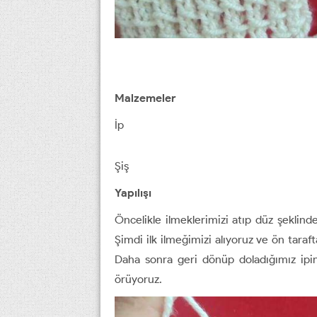
Malzemeler
İp
Şiş
Yapılışı
Öncelikle ilmeklerimizi atıp düz şeklind
Şimdi ilk ilmeğimizi alıyoruz ve ön taraf
Daha sonra geri dönüp doladığımız ipin
örüyoruz.