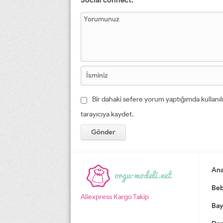
Bir dahaki sefere yorum yaptığımda kullanı
tarayıcıya kaydet.
Ana
Beb
Aliexpress Kargo Takip
Bay