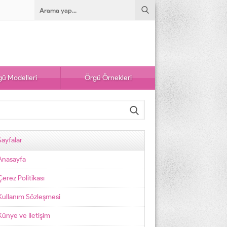
ü Modelleri
Örgü Örnekleri
Sayfalar
Anasayfa
Çerez Politikası
Kullanım Sözleşmesi
Künye ve İletişim