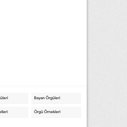
üleri
Bayan Örgüleri
lleri
Örgü Örnekleri