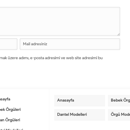
lmak üzere adımı, e-posta adresimi ve web site adresimi bu
sayfa
Anasayfa
Bebek Örg
ek Örgüleri
Dantel Modelleri
Örgü Mode
an Örgüleri