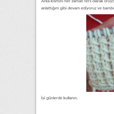
Arka kısmını her zaman ters olarak örüyo
anlattığım gibi devam ediyoruz ve bamb
İyi günlerde kullanın.