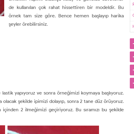
de kullanılan çok rahat hissettiren bir modeldir. Bu
örnek tam size göre. Bence hemen başlayıp harika
G
şeyler örebilirsiniz.
e lastik yapıyoruz ve sonra örneğimizi koymaya başlıyoruz.
ta olacak şekilde ipimizi dolayıp, sonra 2 tane düz örüyoruz.
 içinden 2 ilmeğimizi geçiriyoruz. Bu sıramızı bu şekilde