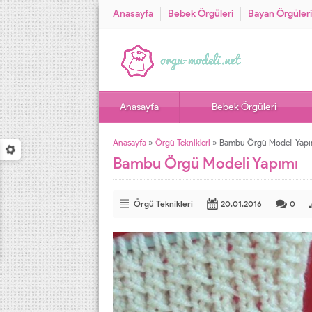
Anasayfa
Bebek Örgüleri
Bayan Örgüleri
Anasayfa
Bebek Örgüleri
Anasayfa
»
Örgü Teknikleri
»
Bambu Örgü Modeli Yapı
Bambu Örgü Modeli Yapımı
Örgü Teknikleri
20.01.2016
0