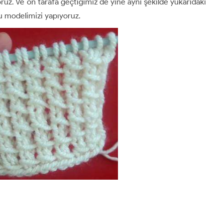
ruz. Ve ön tarafa geçtiğimiz de yine aynı şekilde yukarıdaki
u modelimizi yapıyoruz.